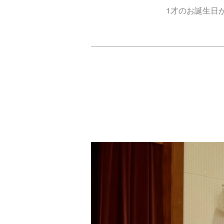
1才のお誕生日